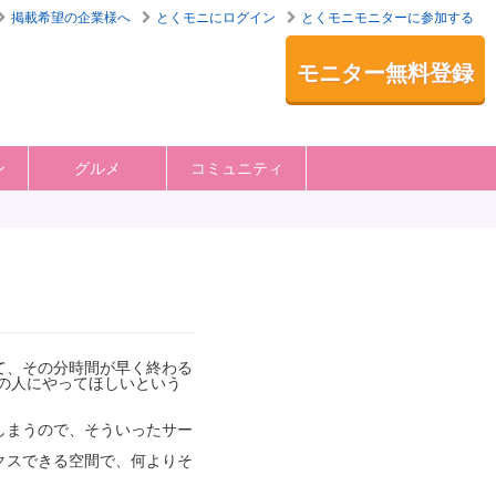
掲載希望の企業様へ
とくモニにログイン
とくモニモニターに参加する
モニター無料登録
ン
グルメ
コミュニティ
て、その分時間が早く終わる
の人にやってほしいという
しまうので、そういったサー
クスできる空間で、何よりそ