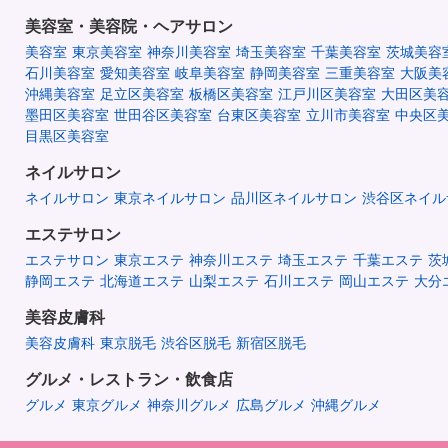
美容室・美容院・ヘアサロン
美容室
東京美容室
神奈川美容室
埼玉美容室
千葉美容室
茨城美容
石川美容室
愛知美容室
岐阜美容室
静岡美容室
三重美容室
大阪美
沖縄美容室
足立区美容室
板橋区美容室
江戸川区美容室
大田区美
墨田区美容室
世田谷区美容室
台東区美容室
立川市美容室
中央区
目黒区美容室
ネイルサロン
ネイルサロン
東京ネイルサロン
品川区ネイルサロン
渋谷区ネイル
エステサロン
エステサロン
東京エステ
神奈川エステ
埼玉エステ
千葉エステ
茨
静岡エステ
北海道エステ
山梨エステ
石川エステ
岡山エステ
大分
美容皮膚科
美容皮膚科
東京脱毛
渋谷区脱毛
新宿区脱毛
グルメ・レストラン・飲食店
グルメ
東京グルメ
神奈川グルメ
広島グルメ
沖縄グルメ