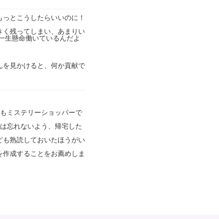
もっとこうしたらいいのに！
きく残ってしまい、あまりい
一生懸命働いているんだよ
んを見かけると、何か貢献で
。
にもミステリーショッパーで
トは忘れないよう、帰宅した
ども熟読しておいたほうがい
を作成することをお薦めしま