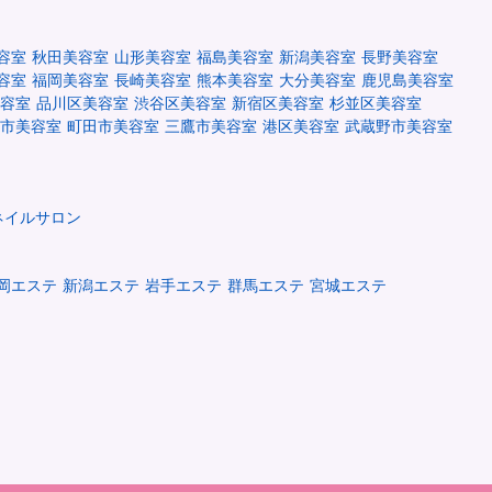
容室
秋田美容室
山形美容室
福島美容室
新潟美容室
長野美容室
容室
福岡美容室
長崎美容室
熊本美容室
大分美容室
鹿児島美容室
容室
品川区美容室
渋谷区美容室
新宿区美容室
杉並区美容室
市美容室
町田市美容室
三鷹市美容室
港区美容室
武蔵野市美容室
ネイルサロン
岡エステ
新潟エステ
岩手エステ
群馬エステ
宮城エステ