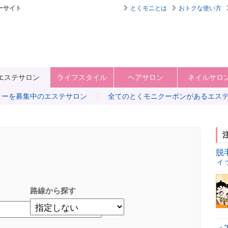
ーサイト
とくモニとは
おトクな使い方
エステサロン
ライフスタイル
ヘアサロン
ネイルサロ
ターを募集中のエステサロン
全てのとくモニクーポンがあるエス
す
脱
ィ
路線から探す