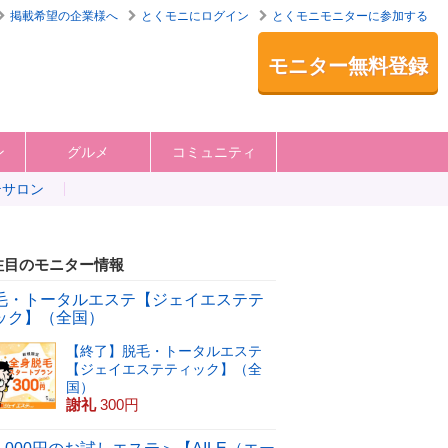
掲載希望の企業様へ
とくモニにログイン
とくモニモニターに参加する
モニター無料登録
ン
グルメ
コミュニティ
テサロン
注目のモニター情報
毛・トータルエステ【ジェイエステテ
ック】（全国）
【終了】脱毛・トータルエステ
【ジェイエステティック】（全
国）
謝礼
300円