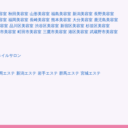
容室
秋田美容室
山形美容室
福島美容室
新潟美容室
長野美容室
容室
福岡美容室
長崎美容室
熊本美容室
大分美容室
鹿児島美容室
容室
品川区美容室
渋谷区美容室
新宿区美容室
杉並区美容室
市美容室
町田市美容室
三鷹市美容室
港区美容室
武蔵野市美容室
ネイルサロン
岡エステ
新潟エステ
岩手エステ
群馬エステ
宮城エステ