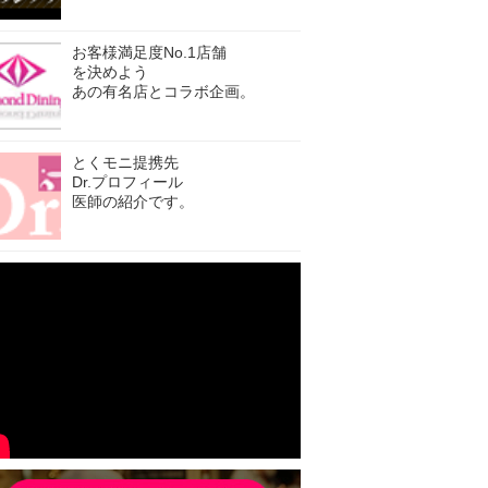
お客様満足度No.1店舗
を決めよう
あの有名店とコラボ企画。
とくモニ提携先
Dr.プロフィール
医師の紹介です。