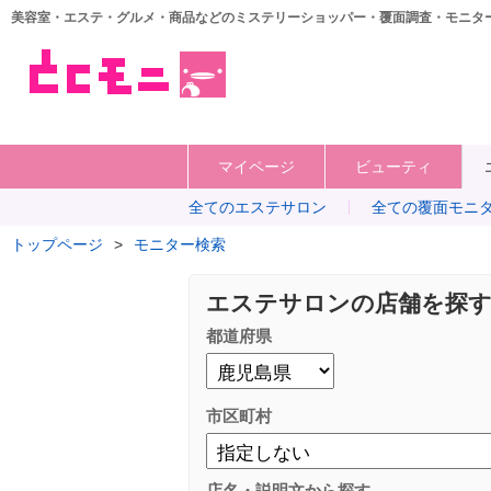
美容室・エステ・グルメ・商品などのミステリーショッパー・覆面調査・モニタ
マイページ
ビューティ
全てのエステサロン
全ての覆面モニ
トップページ
>
モニター検索
エステサロンの店舗を探
都道府県
市区町村
店名・説明文から探す