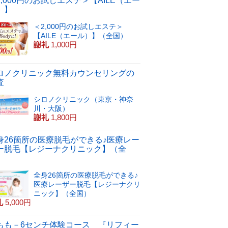
2,000円のお試しエステ＞【AILE（エー
）】
＜2,000円のお試しエステ＞
【AILE（エール）】（全国）
謝礼
1,000円
ロノクリニック無料カウンセリングの
査
シロノクリニック（東京・神奈
川・大阪）
謝礼
1,800円
身26箇所の医療脱毛ができる♪医療レー
ー脱毛【レジーナクリニック】（全
）
全身26箇所の医療脱毛ができる♪
医療レーザー脱毛【レジーナクリ
ニック】（全国）
礼
5,000円
もも－6センチ体験コース 『リフィー