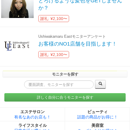
とろけるような髪色をGETしません
か？
謝礼: ¥2,100〜
Ushiwakamaru Eastモニターアンケート
お客様のNO1店舗を目指します！
謝礼: ¥2,100〜
モニターを探す
詳しく自分に合うモニターを探す
エステサロン
ビューティ
有名なあのお店も！
話題の商品がお得に！
ライフスタイル
美容室