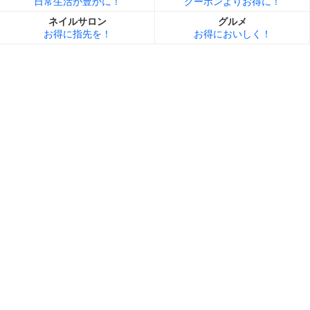
日常生活が豊かに！
クーポンよりお得に！
ネイルサロン
グルメ
お得に指先を！
お得においしく！