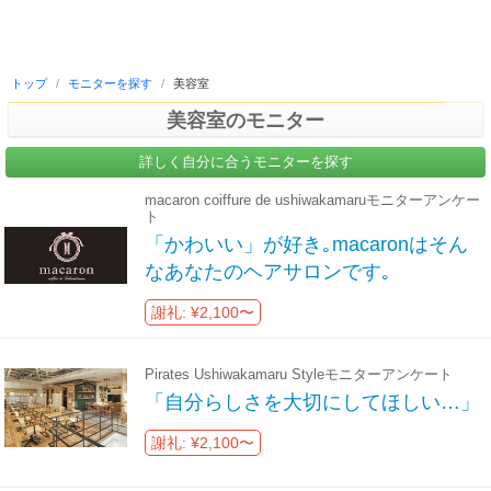
トップ
/
モニターを探す
/
美容室
美容室のモニター
詳しく自分に合うモニターを探す
macaron coiffure de ushiwakamaruモニターアンケー
ト
「かわいい」が好き｡macaronはそん
なあなたのヘアサロンです｡
謝礼: ¥2,100〜
Pirates Ushiwakamaru Styleモニターアンケート
「自分らしさを大切にしてほしい…」
謝礼: ¥2,100〜