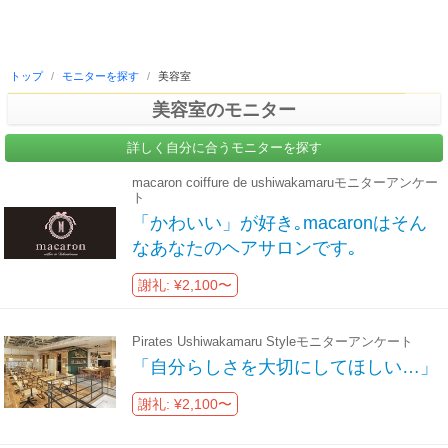
トップ
/
モニターを探す
/
美容室
美容室のモニター
詳しく自分に合うモニターを探す
macaron coiffure de ushiwakamaruモニターアンケー
ト
「かわいい」が好き｡macaronはそん
なあなたのヘアサロンです｡
謝礼: ¥2,100〜
Pirates Ushiwakamaru Styleモニターアンケート
「自分らしさを大切にしてほしい…」
謝礼: ¥2,100〜