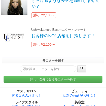
とろけるような髪色をGETしません
か？
謝礼: ¥2,100〜
Ushiwakamaru Eastモニターアンケート
お客様のNO1店舗を目指します！
謝礼: ¥2,100〜
モニターを探す
詳しく自分に合うモニターを探す
エステサロン
ビューティ
有名なあのお店も！
話題の商品がお得に！
ライフスタイル
美容室