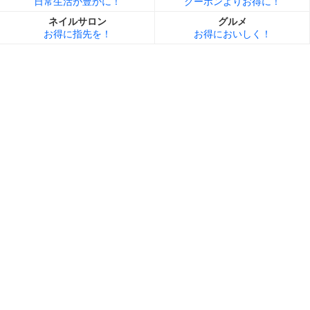
日常生活が豊かに！
クーポンよりお得に！
ネイルサロン
グルメ
お得に指先を！
お得においしく！