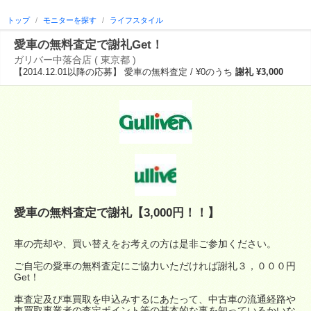
トップ
/
モニターを探す
/
ライフスタイル
愛車の無料査定で謝礼Get！
ガリバー中落合店 ( 東京都 )
【2014.12.01以降の応募】 愛車の無料査定 / ¥0のうち
謝礼 ¥3,000
愛車の無料査定で謝礼【3,000円！！】
車の売却や、買い替えをお考えの方は是非ご参加ください。
ご自宅の愛車の無料査定にご協力いただければ謝礼３，０００円
Get！
車査定及び車買取を申込みするにあたって、中古車の流通経路や
車買取事業者の査定ポイント等の基本的な事を知っているかいな