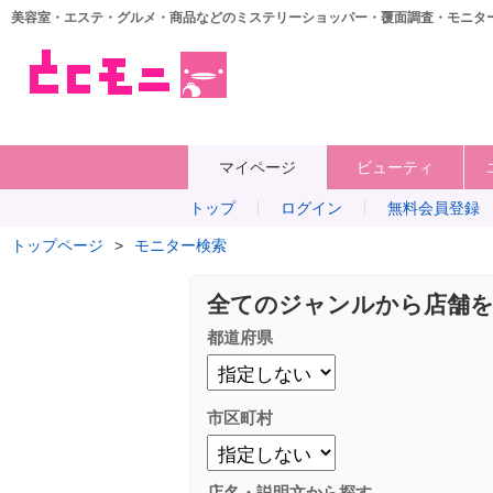
美容室・エステ・グルメ・商品などのミステリーショッパー・覆面調査・モニタ
マイページ
ビューティ
トップ
ログイン
無料会員登録
トップページ
>
モニター検索
全てのジャンルから店舗
都道府県
市区町村
店名・説明文から探す