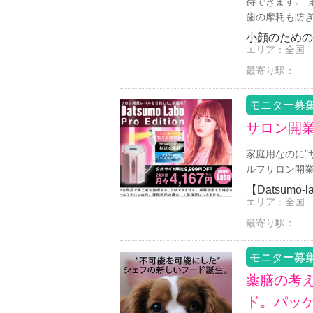
待できます。 
歯の摩耗も防
小顔のための
エリア：
全国
最寄り駅：
モニター募
サロン開
家庭用なのに”
ルフサロン開
【Datsumo-
エリア：
全国
最寄り駅：
モニター募
薬膳の考
ド。パッケ