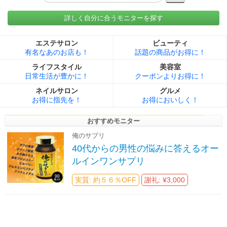
詳しく自分に合うモニターを探す
エステサロン
ビューティ
有名なあのお店も！
話題の商品がお得に！
ライフスタイル
美容室
日常生活が豊かに！
クーポンよりお得に！
ネイルサロン
グルメ
お得に指先を！
お得においしく！
おすすめモニター
俺のサプリ
40代からの男性の悩みに答えるオー
ルインワンサプリ
実質: 約５６％OFF
謝礼: ¥3,000